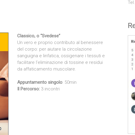
Tel
Re
Classico, o “Svedese”
Un vero e proprio contributo al benessere
del corpo: per aiutare la circolazione
sanguigna e linfatica, ossigenare i tessuti e
facilitare l’eliminazione di tossine e residui
da affaticamento muscolare.
Appuntamento singolo
: 50min
Il Percorso:
3 incontri