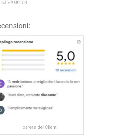
. 335-7030108
censioni:
Il parere dei Clienti