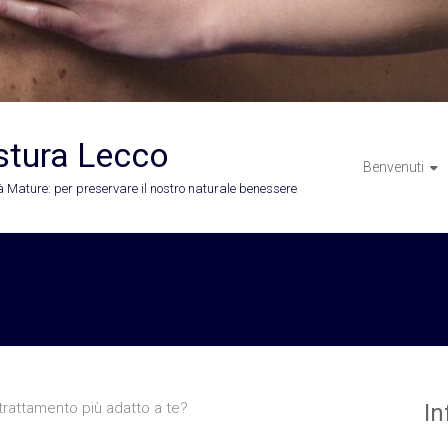
stura Lecco
Benvenuti
 Mature: per preservare il nostro naturale benessere
 trattamento più adatto a te?
In