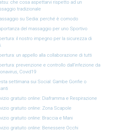
atsu: che cosa aspettarvi rispetto ad un
saggio tradizionale
Massaggio su Sedia: perché è comodo
mportanza del massaggio per uno Sportivo
pertura: il nostro impegno per la sicurezza di
i.
pertura: un appello alla collaborazione di tutti
pertura: prevenzione e controllo dall’infezione da
onavirus, Covid19
sta settimana sui Social: Gambe Gonfie o
anti
vizio gratuito online: Diaframma e Respirazione
vizio gratuito online: Zona Scapole
vizio gratuito online: Braccia e Mani
vizio gratuito online: Benessere Occhi