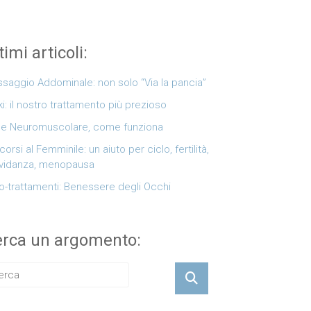
timi articoli:
saggio Addominale: non solo “Via la pancia”
ki: il nostro trattamento più prezioso
e Neuromuscolare, come funziona
corsi al Femminile: un aiuto per ciclo, fertilità,
vidanza, menopausa
o-trattamenti: Benessere degli Occhi
rca un argomento: