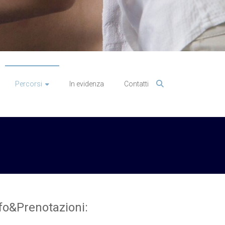
Percorsi
In evidenza
Contatti
fo&Prenotazioni: