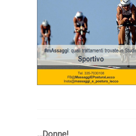
…Donne!