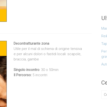
Ul
Mas
Rei
Decontratturante zona
Tap
Utile per il mal di schiena di origine tensiva
Per
e per alcuni dolori o fastidi locali: scapole,
gra
braccia, gambe
Aut
Singolo incontro
: 30 o 50min
Il Percorso:
5 incontri
Ce