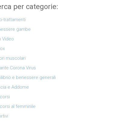
rca per categorie:
o-trattamenti
nessere gambe
 Video
ox
ori muscolari
ante Corona Virus
ilibrio e benessere generali
cia e Addome
corsi
corsi al femminile
rtivi