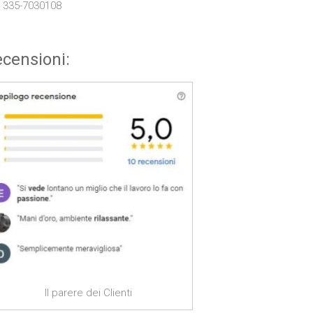
. 335-7030108
censioni:
Il parere dei Clienti