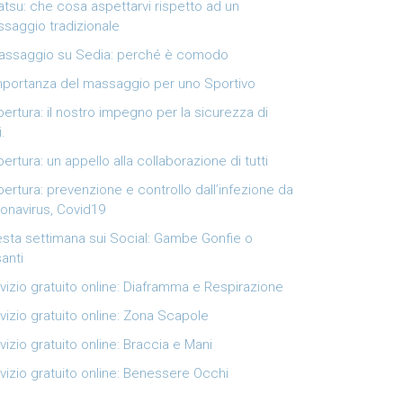
atsu: che cosa aspettarvi rispetto ad un
saggio tradizionale
Massaggio su Sedia: perché è comodo
mportanza del massaggio per uno Sportivo
pertura: il nostro impegno per la sicurezza di
i.
pertura: un appello alla collaborazione di tutti
pertura: prevenzione e controllo dall’infezione da
onavirus, Covid19
sta settimana sui Social: Gambe Gonfie o
anti
vizio gratuito online: Diaframma e Respirazione
vizio gratuito online: Zona Scapole
vizio gratuito online: Braccia e Mani
vizio gratuito online: Benessere Occhi