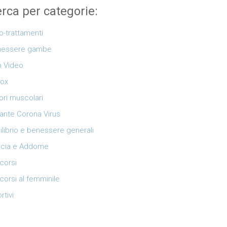
rca per categorie:
o-trattamenti
nessere gambe
 Video
ox
ori muscolari
ante Corona Virus
ilibrio e benessere generali
cia e Addome
corsi
corsi al femminile
rtivi