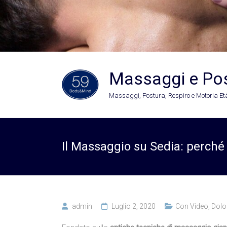
Massaggi e Po
Massaggi, Postura, Respiro e Motoria Età
Il Massaggio su Sedia: perch
admin
Luglio 2, 2020
Con Video
,
Dolo