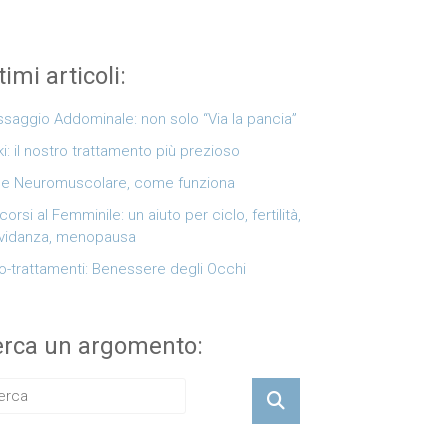
timi articoli:
saggio Addominale: non solo “Via la pancia”
ki: il nostro trattamento più prezioso
e Neuromuscolare, come funziona
corsi al Femminile: un aiuto per ciclo, fertilità,
vidanza, menopausa
o-trattamenti: Benessere degli Occhi
rca un argomento: