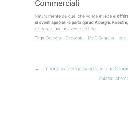
Commerciali
Naturalmente se quel che volete invece è
offrir
di eventi speciali -e parlo qui ad Alberghi, Palest
elaborare una soluzione ad hoc.
Tags:
Braccia
Cervicale
MalDiSchiena
spal
←
L’importanza del massaggio per uno Sporti
Shiatsu: che c