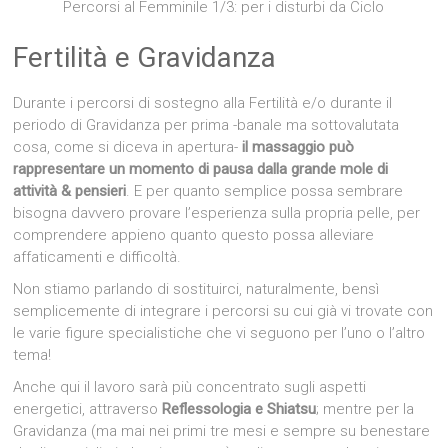
Percorsi al Femminile 1/3: per i disturbi da Ciclo
Fertilità e Gravidanza
Durante i percorsi di sostegno alla Fertilità e/o durante il
periodo di Gravidanza per prima -banale ma sottovalutata
cosa, come si diceva in apertura-
il massaggio può
rappresentare un momento di pausa dalla grande mole di
attività & pensieri
. E per quanto semplice possa sembrare
bisogna davvero provare l’esperienza sulla propria pelle, per
comprendere appieno quanto questo possa alleviare
affaticamenti e difficoltà.
Non stiamo parlando di sostituirci, naturalmente, bensì
semplicemente di integrare i percorsi su cui già vi trovate con
le varie figure specialistiche che vi seguono per l’uno o l’altro
tema!
Anche qui il lavoro sarà più concentrato sugli aspetti
energetici, attraverso
Reflessologia e Shiatsu
; mentre per la
Gravidanza (ma mai nei primi tre mesi e sempre su benestare