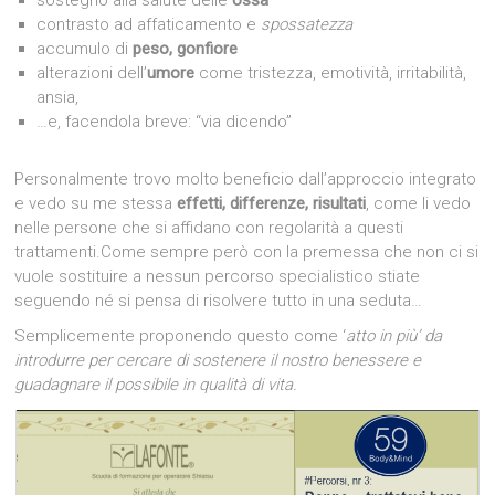
sostegno alla salute delle
ossa
contrasto ad affaticamento e
spossatezza
accumulo di
peso, gonfiore
alterazioni dell’
umore
come tristezza, emotività, irritabilità,
ansia,
…e, facendola breve: “via dicendo”
Personalmente trovo molto beneficio dall’approccio integrato
e vedo su me stessa
effetti, differenze, risultati
, come li vedo
nelle persone che si affidano con regolarità a questi
trattamenti.Come sempre però con la premessa che non ci si
vuole sostituire a nessun percorso specialistico stiate
seguendo né si pensa di risolvere tutto in una seduta…
Semplicemente proponendo questo come ‘
atto in più’ da
introdurre per cercare di sostenere il nostro benessere e
guadagnare il possibile in qualità di vita.