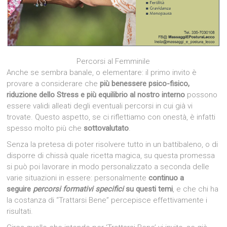
Percorsi al Femminile
Anche se sembra banale, o elementare: il primo invito è
provare a considerare che
più benessere psico-fisico,
riduzione dello Stress e più equilibrio al nostro interno
possono
essere validi alleati degli eventuali percorsi in cui già vi
trovate. Questo aspetto, se ci riflettiamo con onestà, è infatti
spesso molto più che
sottovalutato
.
Senza la pretesa di poter risolvere tutto in un battibaleno, o di
disporre di chissà quale ricetta magica, su questa promessa
si può poi lavorare in modo personalizzato a seconda delle
varie situazioni in essere: personalmente
continuo a
seguire
percorsi formativi specifici
su questi temi
, e che chi ha
la costanza di “Trattarsi Bene” percepisce effettivamente i
risultati.