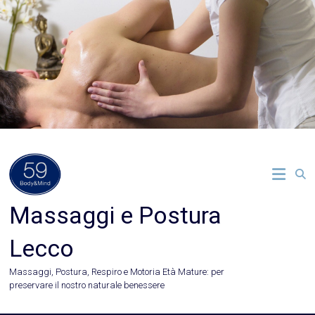
Vai
al
contenuto
Massaggi e Postura
Lecco
Massaggi, Postura, Respiro e Motoria Età Mature: per
preservare il nostro naturale benessere