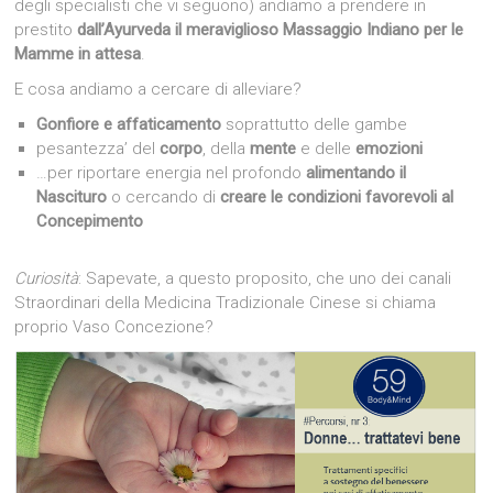
degli specialisti che vi seguono) andiamo a prendere in
prestito
dall’Ayurveda il meraviglioso Massaggio Indiano per le
Mamme in attesa
.
E cosa andiamo a cercare di alleviare?
Gonfiore e affaticamento
soprattutto delle gambe
pesantezza’ del
corpo
, della
mente
e delle
emozioni
…per riportare energia nel profondo
alimentando il
Nascituro
o cercando di
creare le condizioni favorevoli al
Concepimento
Curiosità
: Sapevate, a questo proposito, che uno dei canali
Straordinari della Medicina Tradizionale Cinese si chiama
proprio Vaso Concezione?