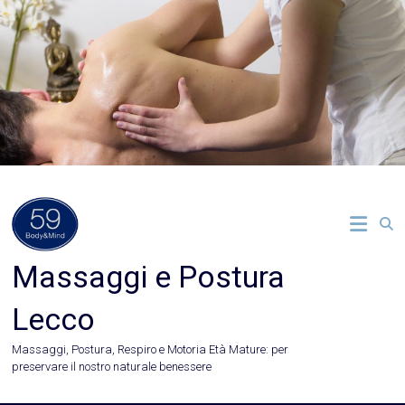
Vai
al
contenuto
Massaggi e Postura
Lecco
Massaggi, Postura, Respiro e Motoria Età Mature: per
preservare il nostro naturale benessere