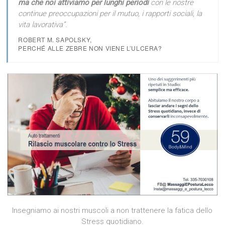
ma che noi attiviamo per lunghi periodi
con le nostre
continue preoccupazioni per il mutuo, i rapporti sociali, la
vita lavorativa”.
ROBERT M. SAPOLSKY,
PERCHÉ ALLE ZEBRE NON VIENE L’ULCERA?
Insegniamo ai nostri muscoli a non trattenere la fatica dello
Stress quotidiano.