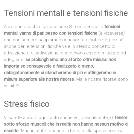
Tensioni mentali e tensioni fisiche
Apro con questa citazione sullo Stress perché le
tensioni
mentali vanno di pari passo con tensioni fisiche
(e viceversa)
che non sempre sappiamo riconoscere o notare. E perché
anche per le tensioni fisiche vale lo stesso concetto di
attivazione e disattivazione: che devono essere misurate ed
adeguate:
se prolunghiamo uno sforzo oltre misura, non
importa se consapevole e finalizzato o meno,
obbligatoriamente ci stancheremo di più e attingeremo in
misura superiore alle nostre risorse
. Ma le nostre risorse sono
infinite?
Stress fisico
Vi sarete accorti ogni tanto anche voi, casualmente, di
tenere
sotto sforzo muscoli che in realtà non hanno nessun motivo di
esserlo
. Magari state tenendo la borsa della spesa con una