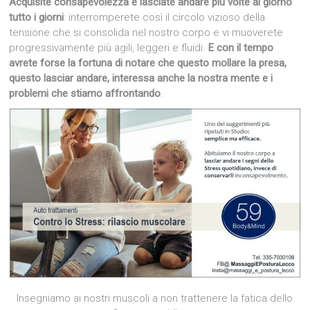
Acquisite consapevolezza e lasciate andare più volte al giorno
tutto i giorni
: interromperete così il circolo vizioso della
tensione che si consolida nel nostro corpo e vi muoverete
progressivamente più agili, leggeri e fluidi.
E con il tempo
avrete forse la fortuna di notare che questo mollare la presa,
questo lasciar andare, interessa anche la nostra mente e i
problemi che stiamo affrontando
.
Insegniamo ai nostri muscoli a non trattenere la fatica dello