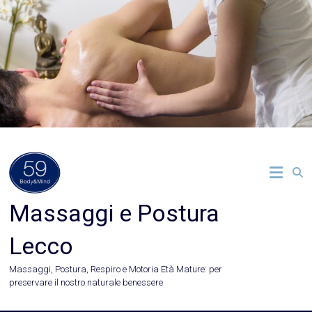
Vai
al
contenuto
Massaggi e Postura
Lecco
Massaggi, Postura, Respiro e Motoria Età Mature: per
preservare il nostro naturale benessere