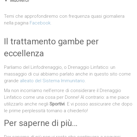
Muoverci
!
Temi che approfondiremo con frequenza quasi giornaliera
nella pagina
Facebook
.
Il trattamento gambe per
eccellenza
Parliamo del Linfodrenaggio, o Drenaggio Linfatico: un
massaggio di cui abbiamo parlato anche in questo sito come
grande
alleato del Sistema Immunitario
.
Ma non incorriamo nell’errore di considerare il Drenaggio
Linfatico come una cosa per Donne! Al contrario: a me piace
utilizzarlo anche negli
Sportivi
. E vi posso assicurare che dopo
le prime perplessità tornano a chiederlo!
Per saperne di più…