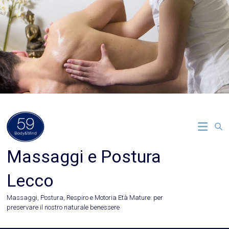
Vai
al
contenuto
Massaggi e Postura
Lecco
Massaggi, Postura, Respiro e Motoria Età Mature: per
preservare il nostro naturale benessere