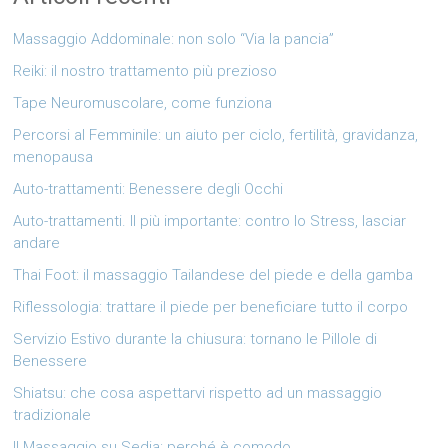
Massaggio Addominale: non solo “Via la pancia”
Reiki: il nostro trattamento più prezioso
Tape Neuromuscolare, come funziona
Percorsi al Femminile: un aiuto per ciclo, fertilità, gravidanza,
menopausa
Auto-trattamenti: Benessere degli Occhi
Auto-trattamenti. Il più importante: contro lo Stress, lasciar
andare
Thai Foot: il massaggio Tailandese del piede e della gamba
Riflessologia: trattare il piede per beneficiare tutto il corpo
Servizio Estivo durante la chiusura: tornano le Pillole di
Benessere
Shiatsu: che cosa aspettarvi rispetto ad un massaggio
tradizionale
Il Massaggio su Sedia: perché è comodo