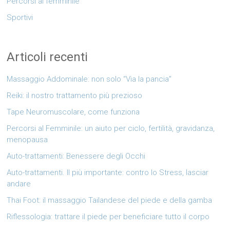
Percorsi al femminile
Sportivi
Articoli recenti
Massaggio Addominale: non solo “Via la pancia”
Reiki: il nostro trattamento più prezioso
Tape Neuromuscolare, come funziona
Percorsi al Femminile: un aiuto per ciclo, fertilità, gravidanza,
menopausa
Auto-trattamenti: Benessere degli Occhi
Auto-trattamenti. Il più importante: contro lo Stress, lasciar
andare
Thai Foot: il massaggio Tailandese del piede e della gamba
Riflessologia: trattare il piede per beneficiare tutto il corpo