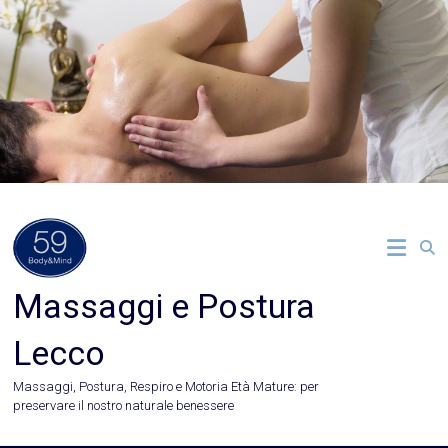
Vai
al
contenuto
Massaggi e Postura
Lecco
Massaggi, Postura, Respiro e Motoria Età Mature: per
preservare il nostro naturale benessere