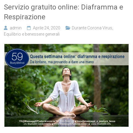
Servizio gratuito online: Diaframma e
Respirazione
admin
Aprile 24, 2020
Durante Corona Virus
,
Equilibrio e benessere generali