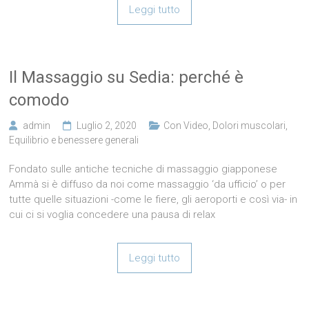
Leggi tutto
Il Massaggio su Sedia: perché è
comodo
admin
Luglio 2, 2020
Con Video
,
Dolori muscolari
,
Equilibrio e benessere generali
Fondato sulle antiche tecniche di massaggio giapponese
Ammà si è diffuso da noi come massaggio ‘da ufficio’ o per
tutte quelle situazioni -come le fiere, gli aeroporti e così via- in
cui ci si voglia concedere una pausa di relax
Leggi tutto