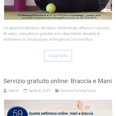
Un approfondimento tematico settimanale affianca il servizio
di video consulenza gratuita reso disponibile durante le
settimane di chiusura per emergenza Corona Virus
Leggi tutto
Servizio gratuito online: Braccia e Mani
admin
Aprile 8, 2020
Durante Corona Virus