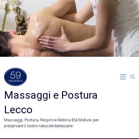
Vai
al
contenuto
Massaggi e Postura
Lecco
Massaggi, Postura, Respiro e Motoria Età Mature: per
preservare il nostro naturale benessere