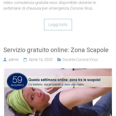
video consulenza gratuita reso disponibile durante le
settimane di chiusura per emergenza Corona Virus.
Leggi tutto
Servizio gratuito online: Zona Scapole
admin
Aprile 16, 2020
Durante Corona Virus