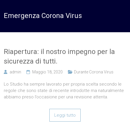
Emergenza Corona Virus
Riapertura: il nostro impegno per la
sicurezza di tutti.
admin
Maggio 18, 2020
Durante Corona Virus
Lo Studio ha sempre lavorato per propria scelta secondo le
regole che sono state di recente introdotte ma naturalmente
abbiamo preso l’occasione per una revisione attenta.
Leggi tutto