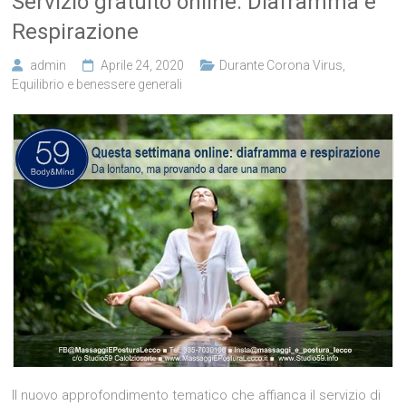
Servizio gratuito online: Diaframma e
Respirazione
admin
Aprile 24, 2020
Durante Corona Virus
,
Equilibrio e benessere generali
Il nuovo approfondimento tematico che affianca il servizio di