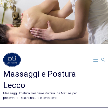
Vai
al
contenuto
Massaggi e Postura
Lecco
Massaggi, Postura, Respiro e Motoria Età Mature: per
preservare il nostro naturale benessere