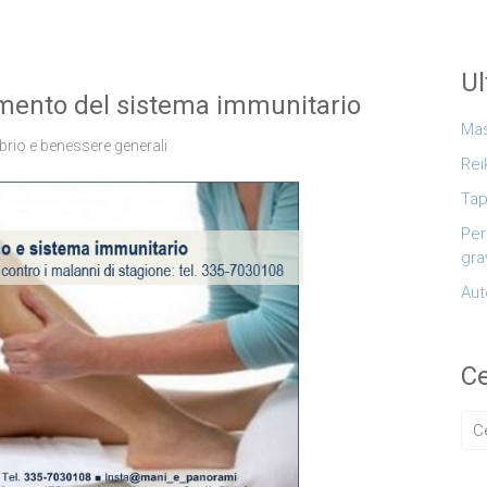
Ul
amento del sistema immunitario
Mas
ibrio e benessere generali
Rei
Tap
Per
gra
Aut
Ce