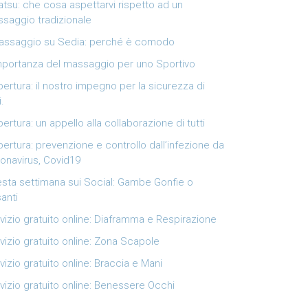
atsu: che cosa aspettarvi rispetto ad un
saggio tradizionale
Massaggio su Sedia: perché è comodo
mportanza del massaggio per uno Sportivo
pertura: il nostro impegno per la sicurezza di
i.
pertura: un appello alla collaborazione di tutti
pertura: prevenzione e controllo dall’infezione da
onavirus, Covid19
sta settimana sui Social: Gambe Gonfie o
anti
vizio gratuito online: Diaframma e Respirazione
vizio gratuito online: Zona Scapole
vizio gratuito online: Braccia e Mani
vizio gratuito online: Benessere Occhi