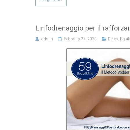
Linfodrenaggio per il rafforz
admin
Febbraio 27, 2020
Detox
,
Equil