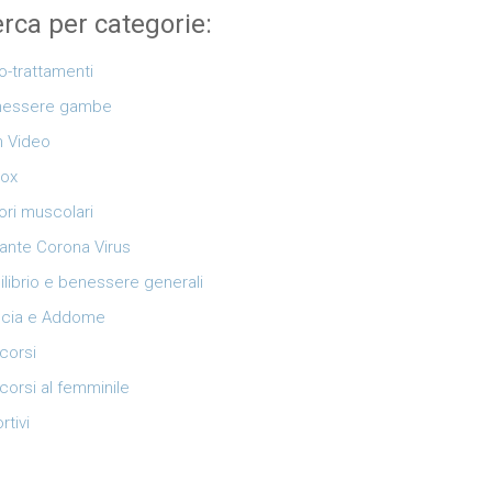
rca per categorie:
o-trattamenti
nessere gambe
 Video
ox
ori muscolari
ante Corona Virus
ilibrio e benessere generali
cia e Addome
corsi
corsi al femminile
rtivi