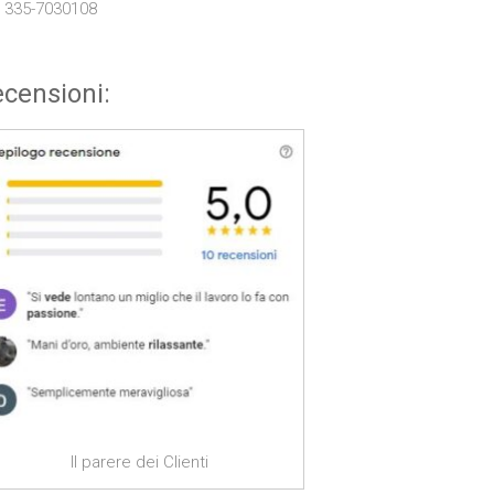
. 335-7030108
censioni:
Il parere dei Clienti