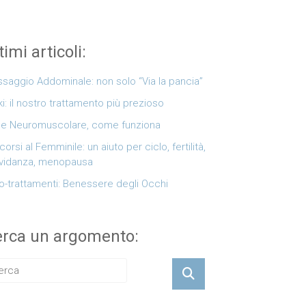
timi articoli:
saggio Addominale: non solo “Via la pancia”
ki: il nostro trattamento più prezioso
e Neuromuscolare, come funziona
corsi al Femminile: un aiuto per ciclo, fertilità,
vidanza, menopausa
o-trattamenti: Benessere degli Occhi
rca un argomento: