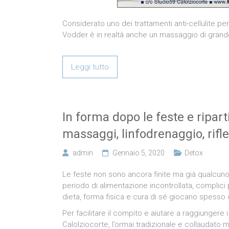
Considerato uno dei trattamenti anti-cellulite p
Vodder è in realtà anche un massaggio di grand
Leggi tutto
In forma dopo le feste e ripart
massaggi, linfodrenaggio, rifl
admin
Gennaio 5, 2020
Detox
Le feste non sono ancora finite ma già qualcuno 
periodo di alimentazione incontrollata, complici
dieta, forma fisica e cura di sé giocano spesso 
Per facilitare il compito e aiutare a raggiungere 
Calolziocorte, l’ormai tradizionale e collaudato 