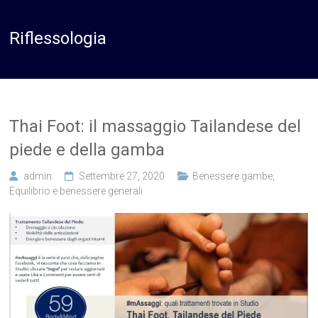
Riflessologia
Thai Foot: il massaggio Tailandese del
piede e della gamba
admin
Settembre 27, 2020
Benessere gambe
,
Equilibrio e benessere generali