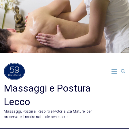
Vai
al
contenuto
Massaggi e Postura
Lecco
Massaggi, Postura, Respiro e Motoria Età Mature: per
preservare il nostro naturale benessere