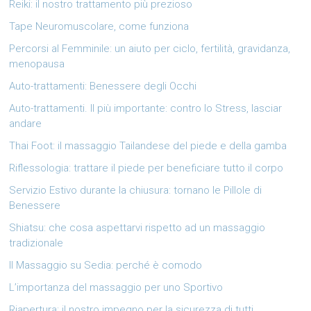
Reiki: il nostro trattamento più prezioso
Tape Neuromuscolare, come funziona
Percorsi al Femminile: un aiuto per ciclo, fertilità, gravidanza,
menopausa
Auto-trattamenti: Benessere degli Occhi
Auto-trattamenti. Il più importante: contro lo Stress, lasciar
andare
Thai Foot: il massaggio Tailandese del piede e della gamba
Riflessologia: trattare il piede per beneficiare tutto il corpo
Servizio Estivo durante la chiusura: tornano le Pillole di
Benessere
Shiatsu: che cosa aspettarvi rispetto ad un massaggio
tradizionale
Il Massaggio su Sedia: perché è comodo
L’importanza del massaggio per uno Sportivo
Riapertura: il nostro impegno per la sicurezza di tutti.